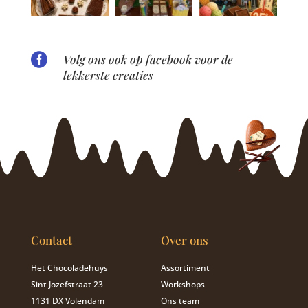

Volg ons ook op facebook voor de
lekkerste creaties
Contact
Over ons
Het Chocoladehuys
Assortiment
Sint Jozefstraat 23
Workshops
1131 DX Volendam
Ons team