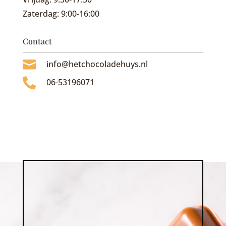
Zaterdag: 9:00-16:00
Contact

info@hetchocoladehuys.nl

06-53196071