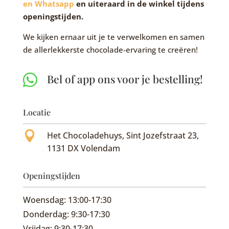
en Whatsapp
en uiteraard in de winkel tijdens
openingstijden.
We kijken ernaar uit je te verwelkomen en samen
de allerlekkerste chocolade-ervaring te creëren!

Bel of app ons voor je bestelling!
Locatie

Het Chocoladehuys, Sint Jozefstraat 23,
1131 DX Volendam
Openingstijden
Woensdag: 13:00-17:30
Donderdag: 9:30-17:30
Vrijdag: 9:30-17:30