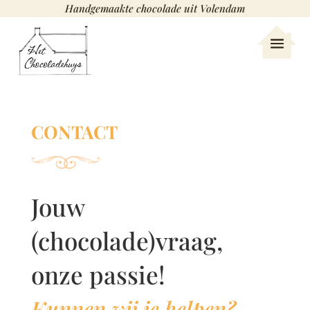
Handgemaakte chocolade uit Volendam
CONTACT
Jouw
(chocolade)vraag,
onze passie!
Kunnen wij je helpen?